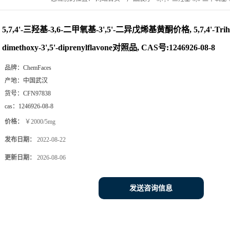
diprenylflavone对照品, CAS号:1246926-08-8
5,7,4'-三羟基-3,6-二甲氧基-3',5'-二异戊烯基黄酮价格, 5,7,4'-Trihyd
dimethoxy-3',5'-diprenylflavone对照品, CAS号:1246926-08-8
品牌：
ChemFaces
产地：
中国武汉
货号：
CFN97838
cas：
1246926-08-8
价格：
￥2000/5mg
发布日期：
2022-08-22
更新日期：
2026-08-06
发送咨询信息