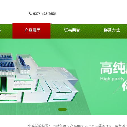
态
产品展厅
证书荣誉
联系方式
您当前的位置：
网站首页
>
产品展厅
>
5,7,4'-三羟基-3,6-二甲氧基-3',