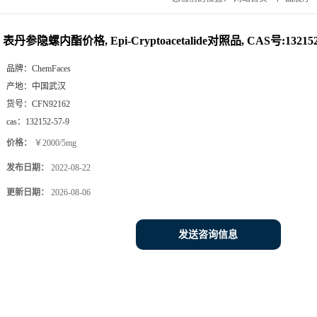
表丹参隐螺内酯价格, Epi-Cryptoacetalide对照品, CAS号:132152-
品牌：
ChemFaces
产地：
中国武汉
货号：
CFN92162
cas：
132152-57-9
价格：
￥2000/5mg
发布日期：
2022-08-22
更新日期：
2026-08-06
发送咨询信息