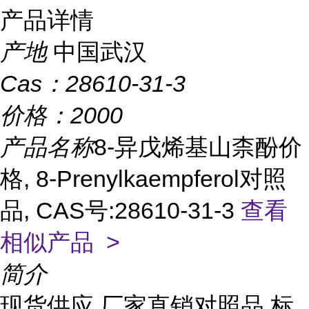
产品详情
产地
中国武汉
Cas：
28610-31-3
价格：
2000
产品名称
8-异戊烯基山柰酚价
格, 8-Prenylkaempferol对照
品, CAS号:28610-31-3
查看
相似产品 >
简介
现货供应,厂家直销对照品,标