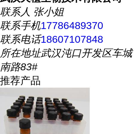
联系人
张小姐
联系手机
17786489370
联系电话
18607107848
所在地址
武汉沌口开发区车城
南路83#
推荐产品