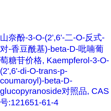
山奈酚-3-O-(2',6'-二-O-反式-
对-香豆酰基)-beta-D-吡喃葡
萄糖苷价格, Kaempferol-3-O-
(2',6'-di-O-trans-p-
coumaroyl)-beta-D-
glucopyranoside对照品, CAS
号:121651-61-4