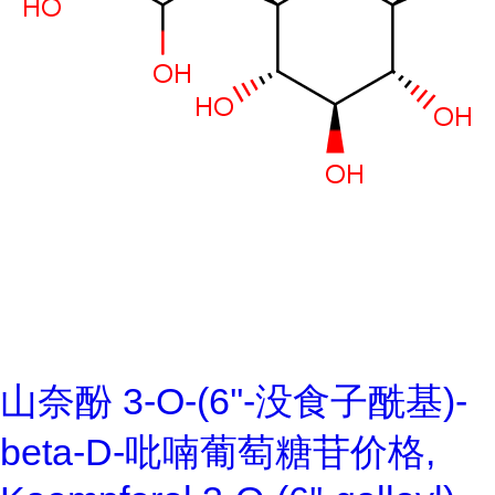
山奈酚 3-O-(6''-没食子酰基)-
beta-D-吡喃葡萄糖苷价格,