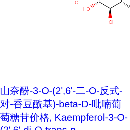
山奈酚-3-O-(2',6'-二-O-反式-
对-香豆酰基)-beta-D-吡喃葡
萄糖苷价格, Kaempferol-3-O-
(2',6'-di-O-trans-p-