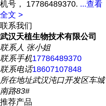
机号， 17786489370.
...
查看
全文 >
联系我们
武汉天植生物技术有限公司
联系人
张小姐
联系手机
17786489370
联系电话
18607107848
所在地址
武汉沌口开发区车城
南路83#
推荐产品