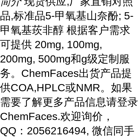
简介
现货供应,厂家直销对照
品,标准品5-甲氧基山奈酚; 5-
甲氧基莰非醇 根据客户需求
可提供 20mg, 100mg,
200mg, 500mg和g级定制服
务。ChemFaces出货产品提
供COA,HPLC或NMR。如果
需要了解更多产品信息请登录
ChemFaces
.欢迎询价，
QQ：2056216494, 微信同手