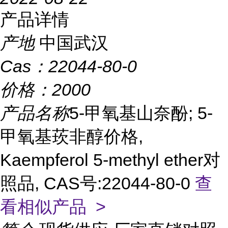
产品详情
产地
中国武汉
Cas：
22044-80-0
价格：
2000
产品名称
5-甲氧基山奈酚; 5-
甲氧基莰非醇价格,
Kaempferol 5-methyl ether对
照品, CAS号:22044-80-0
查
看相似产品 >