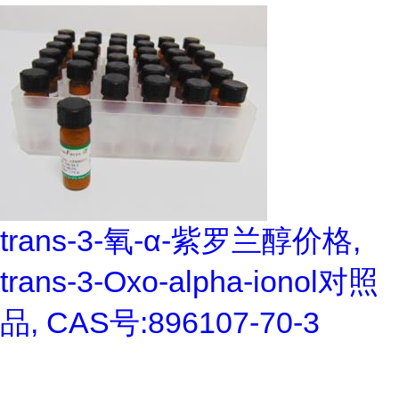
trans-3-氧-α-紫罗兰醇价格,
trans-3-Oxo-alpha-ionol对照
品, CAS号:896107-70-3