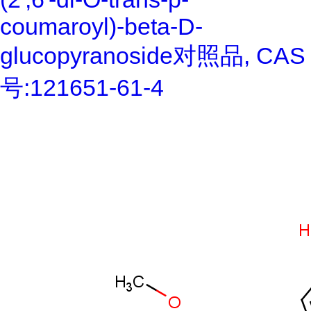
coumaroyl)-beta-D-
glucopyranoside对照品, CAS
号:121651-61-4