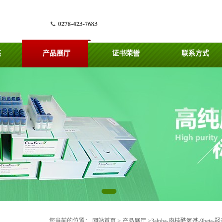
态
产品展厅
证书荣誉
联系方式
您当前的位置：
网站首页
>
产品展厅
>
3alpha-肉桂酰氧基-9beta-羟基