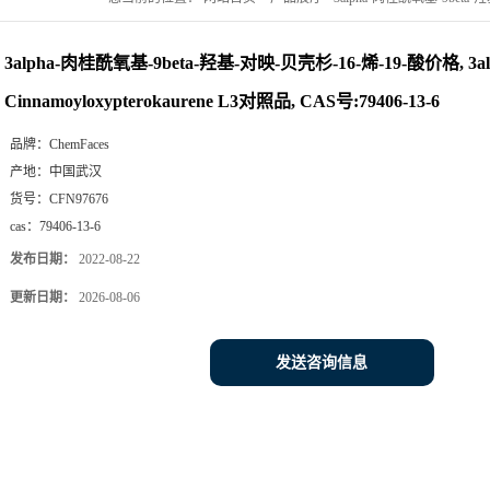
L3对照品, CAS号:79406-13-6
3alpha-肉桂酰氧基-9beta-羟基-对映-贝壳杉-16-烯-19-酸价格, 3al
Cinnamoyloxypterokaurene L3对照品, CAS号:79406-13-6
品牌：
ChemFaces
产地：
中国武汉
货号：
CFN97676
cas：
79406-13-6
发布日期：
2022-08-22
更新日期：
2026-08-06
发送咨询信息