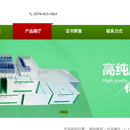
态
产品展厅
证书荣誉
联系方式
您当前的位置：
网站首页
>
产品展厅
>
2’,