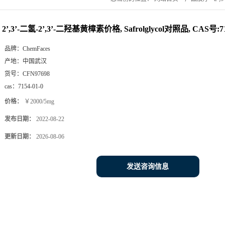
2’,3’-二氢-2’,3’-二羟基黄樟素价格, Safrolglycol对照品, CAS号:71
品牌：
ChemFaces
产地：
中国武汉
货号：
CFN97698
cas：
7154-01-0
价格：
￥2000/5mg
发布日期：
2022-08-22
更新日期：
2026-08-06
发送咨询信息