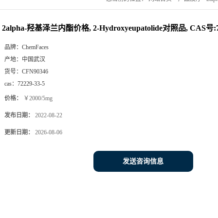
2alpha-羟基泽兰内酯价格, 2-Hydroxyeupatolide对照品, CAS号:72
品牌：
ChemFaces
产地：
中国武汉
货号：
CFN90346
cas：
72229-33-5
价格：
￥2000/5mg
发布日期：
2022-08-22
更新日期：
2026-08-06
发送咨询信息