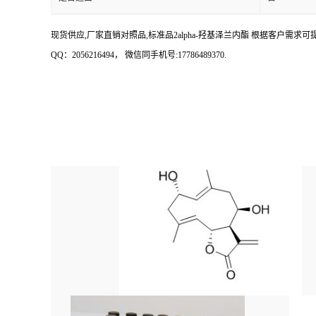
现货供应,厂家直销对照品,标准品2alpha-羟基泽兰内酯 根据客户需求可提供 20
QQ：2056216494， 微信同手机号:17786489370.