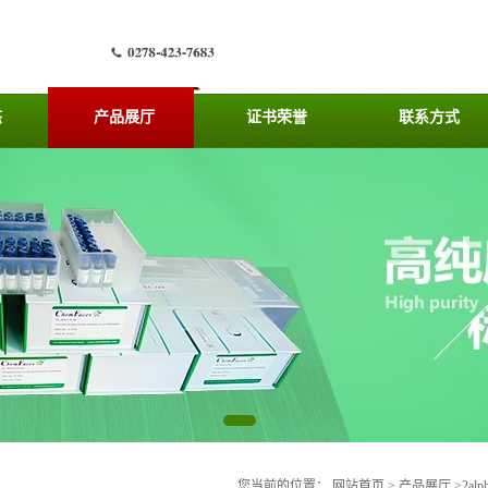
态
产品展厅
证书荣誉
联系方式
您当前的位置：
网站首页
>
产品展厅
>
2al