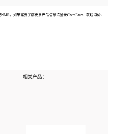
PLC或NMR。如果需要了解更多产品信息请登录ChemFaces
. 欢迎询价：
相关产品：