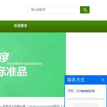
在线留言
联系方式
手机：
17786489370
pha-羟基泽兰内酯价格, 2-Hydroxyeupatolide对照品, CAS号:72229-33-5