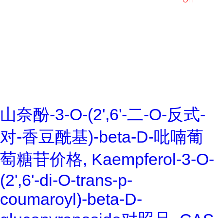
山奈酚-3-O-(2',6'-二-O-反式-
对-香豆酰基)-beta-D-吡喃葡
萄糖苷价格, Kaempferol-3-O-
(2',6'-di-O-trans-p-
coumaroyl)-beta-D-