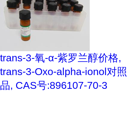
trans-3-氧-α-紫罗兰醇价格,
trans-3-Oxo-alpha-ionol对照
品, CAS号:896107-70-3