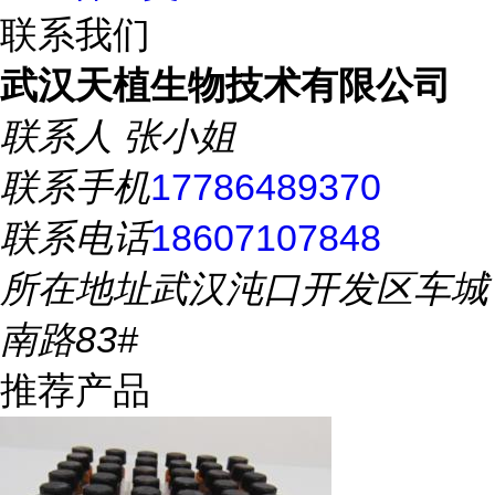
联系我们
武汉天植生物技术有限公司
联系人
张小姐
联系手机
17786489370
联系电话
18607107848
所在地址
武汉沌口开发区车城
南路83#
推荐产品