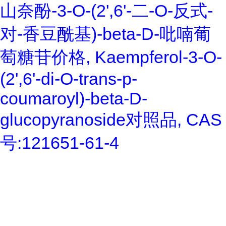
山奈酚-3-O-(2',6'-二-O-反式-
对-香豆酰基)-beta-D-吡喃葡
萄糖苷价格, Kaempferol-3-O-
(2',6'-di-O-trans-p-
coumaroyl)-beta-D-
glucopyranoside对照品, CAS
号:121651-61-4