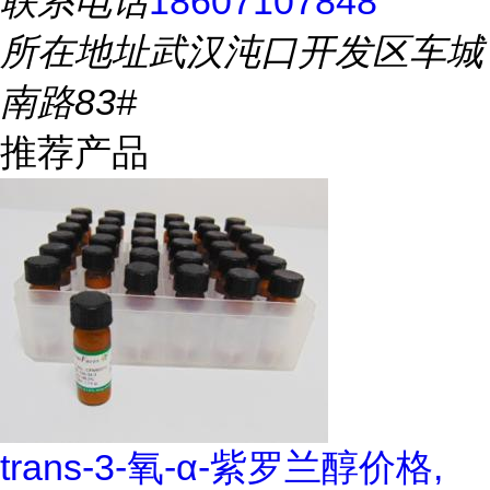
联系电话
18607107848
所在地址
武汉沌口开发区车城
南路83#
推荐产品
trans-3-氧-α-紫罗兰醇价格,