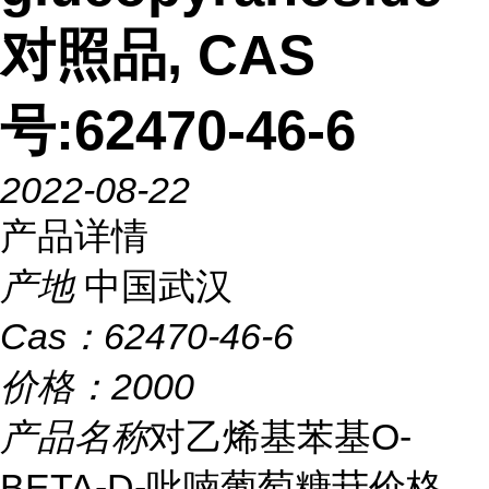
对照品, CAS
号:62470-46-6
2022-08-22
产品详情
产地
中国武汉
Cas：
62470-46-6
价格：
2000
产品名称
对乙烯基苯基O-
BETA-D-吡喃葡萄糖苷价格,