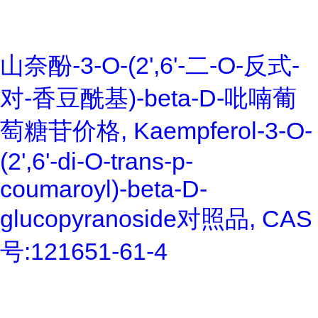
山奈酚-3-O-(2',6'-二-O-反式-
对-香豆酰基)-beta-D-吡喃葡
萄糖苷价格, Kaempferol-3-O-
(2',6'-di-O-trans-p-
coumaroyl)-beta-D-
glucopyranoside对照品, CAS
号:121651-61-4