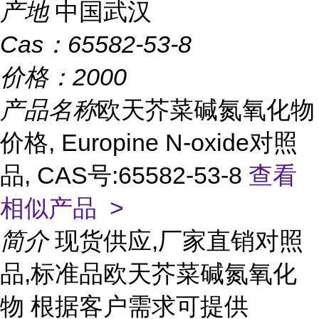
产地
中国武汉
Cas：
65582-53-8
价格：
2000
产品名称
欧天芥菜碱氮氧化物
价格, Europine N-oxide对照
品, CAS号:65582-53-8
查看
相似产品 >
简介
现货供应,厂家直销对照
品,标准品欧天芥菜碱氮氧化
物 根据客户需求可提供