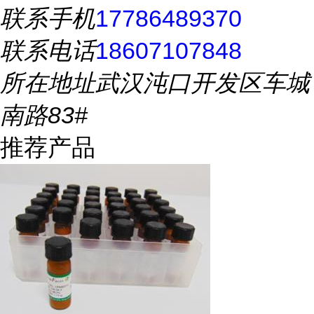
联系手机
17786489370
联系电话
18607107848
所在地址
武汉沌口开发区车城
南路83#
推荐产品