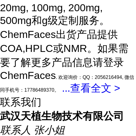
20mg, 100mg, 200mg,
500mg和g级定制服务。
ChemFaces出货产品提供
COA,HPLC或NMR。如果需
要了解更多产品信息请登录
ChemFaces
. 欢迎询价：QQ：2056216494, 微信
...
查看全文 >
同手机号：17786489370。
联系我们
武汉天植生物技术有限公司
联系人
张小姐