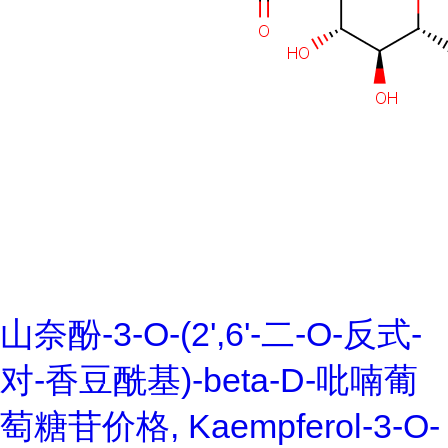
山奈酚-3-O-(2',6'-二-O-反式-
对-香豆酰基)-beta-D-吡喃葡
萄糖苷价格, Kaempferol-3-O-