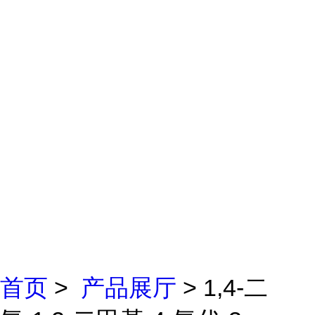
首页
>
产品展厅
> 1,4-二