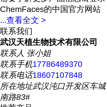
ChemFaces的中国官方网站
...
查看全文 >
联系我们
武汉天植生物技术有限公司
联系人
张小姐
联系手机
17786489370
联系电话
18607107848
所在地址
武汉沌口开发区车城
南路83#