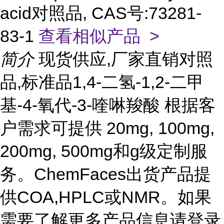
acid对照品, CAS号:73281-
83-1
查看相似产品 >
简介
现货供应,厂家直销对照
品,标准品1,4-二氢-1,2-二甲
基-4-氧代-3-喹啉羧酸 根据客
户需求可提供 20mg, 100mg,
200mg, 500mg和g级定制服
务。ChemFaces出货产品提
供COA,HPLC或NMR。如果
需要了解更多产品信息请登录