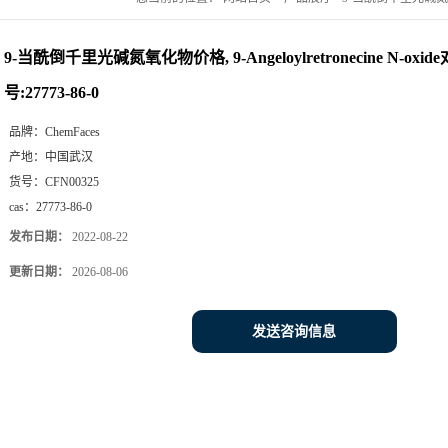
9-当酰倒千里光碱氮氧化物价格, 9-Angeloylretronecine N-oxid
号:27773-86-0
品牌：
ChemFaces
产地：
中国武汉
货号：
CFN00325
cas：
27773-86-0
发布日期：
2022-08-22
更新日期：
2026-08-06
发送咨询信息