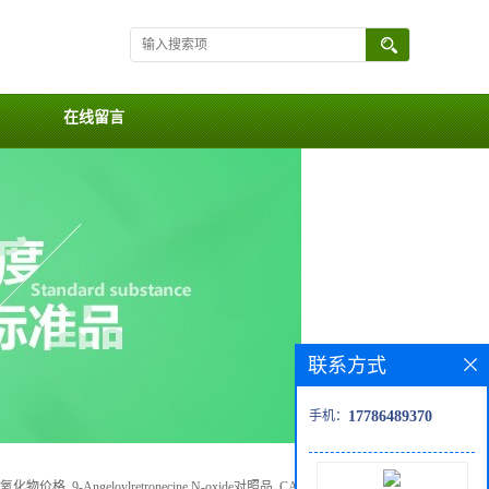
在线留言
联系方式
手机：
17786489370
, 9-Angeloylretronecine N-oxide对照品, CAS号:27773-86-0