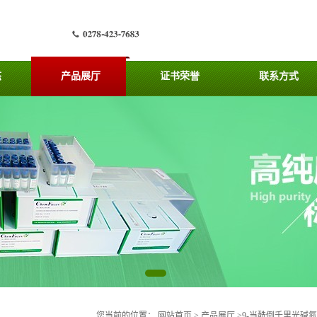
态
产品展厅
证书荣誉
联系方式
您当前的位置：
网站首页
>
产品展厅
>
9-当酰倒千里光碱氮氧化物价格