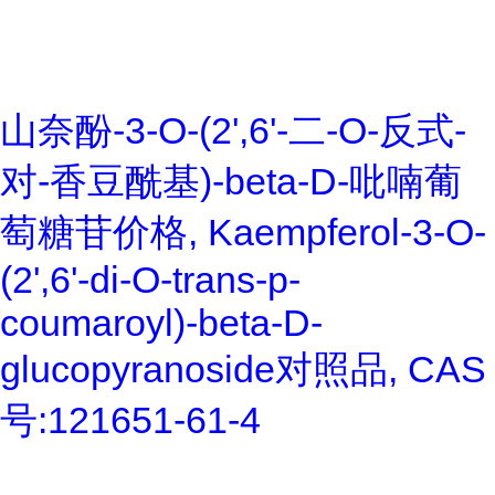
山奈酚-3-O-(2',6'-二-O-反式-
对-香豆酰基)-beta-D-吡喃葡
萄糖苷价格, Kaempferol-3-O-
(2',6'-di-O-trans-p-
coumaroyl)-beta-D-
glucopyranoside对照品, CAS
号:121651-61-4