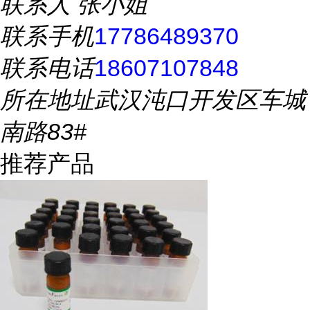
联系人
张小姐
联系手机
17786489370
联系电话
18607107848
所在地址
武汉沌口开发区车城
南路83#
推荐产品