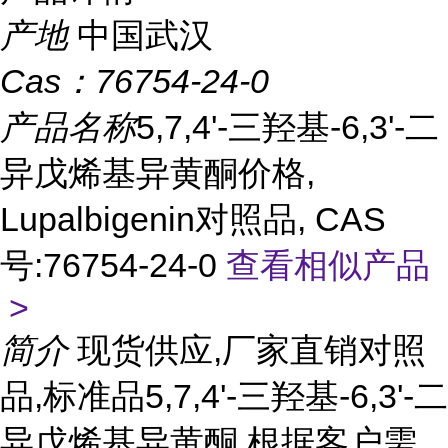
产地
中国武汉
Cas：
76754-24-0
产品名称
5,7,4'-三羟基-6,3'-二
异戊烯基异黄酮价格,
Lupalbigenin对照品, CAS
号:76754-24-0
查看相似产品
>
简介
现货供应,厂家直销对照
品,标准品5,7,4'-三羟基-6,3'-二
异戊烯基异黄酮 根据客户需