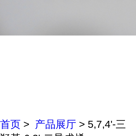
首页
>
产品展厅
> 5,7,4'-三