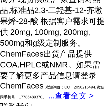
品,标准品2,3-二羟基-12-齐墩
果烯-28-酸 根据客户需求可提
供 20mg, 100mg, 200mg,
500mg和g级定制服务。
ChemFaces出货产品提供
COA,HPLC或NMR。如果需
要了解更多产品信息请登录
ChemFaces
. 欢迎询价：QQ：2056216494, 微信
...
查看全文 >
同手机号：17786489370。