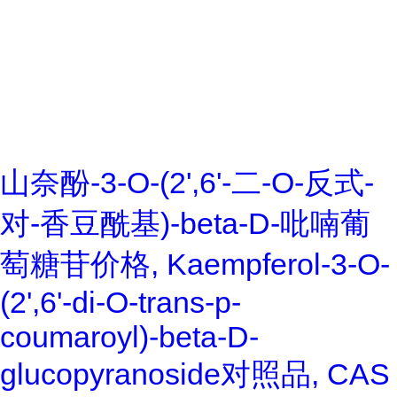
山奈酚-3-O-(2',6'-二-O-反式-
对-香豆酰基)-beta-D-吡喃葡
萄糖苷价格, Kaempferol-3-O-
(2',6'-di-O-trans-p-
coumaroyl)-beta-D-
glucopyranoside对照品, CAS