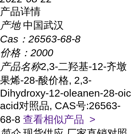
产品详情
产地
中国武汉
Cas：
26563-68-8
价格：
2000
产品名称
2,3-二羟基-12-齐墩
果烯-28-酸价格, 2,3-
Dihydroxy-12-oleanen-28-oic
acid对照品, CAS号:26563-
68-8
查看相似产品 >
简介
现货供应,厂家直销对照