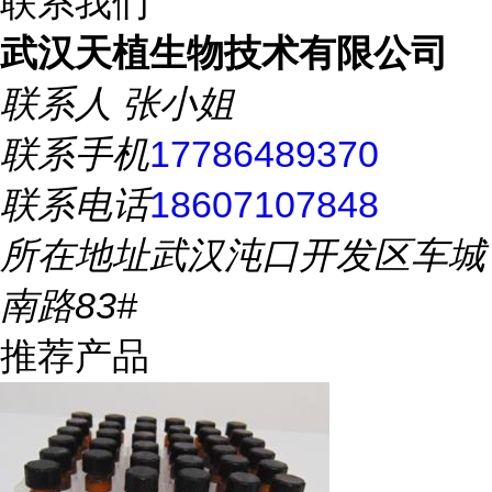
联系我们
武汉天植生物技术有限公司
联系人
张小姐
联系手机
17786489370
联系电话
18607107848
所在地址
武汉沌口开发区车城
南路83#
推荐产品