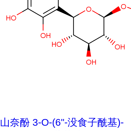
山奈酚 3-O-(6''-没食子酰基)-