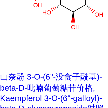
山奈酚 3-O-(6''-没食子酰基)-
beta-D-吡喃葡萄糖苷价格,
Kaempferol 3-O-(6''-galloyl)-