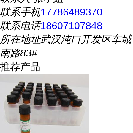
联系手机
17786489370
联系电话
18607107848
所在地址
武汉沌口开发区车城
南路83#
推荐产品