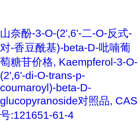
山奈酚-3-O-(2',6'-二-O-反式-
对-香豆酰基)-beta-D-吡喃葡
萄糖苷价格, Kaempferol-3-O-
(2',6'-di-O-trans-p-
coumaroyl)-beta-D-
glucopyranoside对照品, CAS
号:121651-61-4