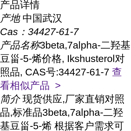
产品详情
产地
中国武汉
Cas：
34427-61-7
产品名称
3beta,7alpha-二羟基
豆甾-5-烯价格, Ikshusterol对
照品, CAS号:34427-61-7
查
看相似产品 >
简介
现货供应,厂家直销对照
品,标准品3beta,7alpha-二羟
基豆甾-5-烯 根据客户需求可