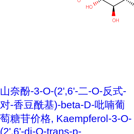
山奈酚-3-O-(2',6'-二-O-反式-
对-香豆酰基)-beta-D-吡喃葡
萄糖苷价格, Kaempferol-3-O-
(2',6'-di-O-trans-p-