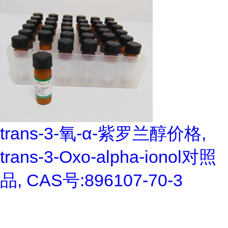
trans-3-氧-α-紫罗兰醇价格,
trans-3-Oxo-alpha-ionol对照
品, CAS号:896107-70-3