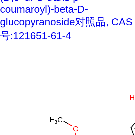
coumaroyl)-beta-D-
glucopyranoside对照品, CAS
号:121651-61-4