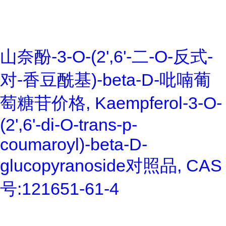
山奈酚-3-O-(2',6'-二-O-反式-
对-香豆酰基)-beta-D-吡喃葡
萄糖苷价格, Kaempferol-3-O-
(2',6'-di-O-trans-p-
coumaroyl)-beta-D-
glucopyranoside对照品, CAS
号:121651-61-4