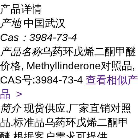
产品详情
产地
中国武汉
Cas：
3984-73-4
产品名称
乌药环戊烯二酮甲醚
价格, Methyllinderone对照品,
CAS号:3984-73-4
查看相似产
品 >
简介
现货供应,厂家直销对照
品,标准品乌药环戊烯二酮甲
醚 根据客户需求可提供