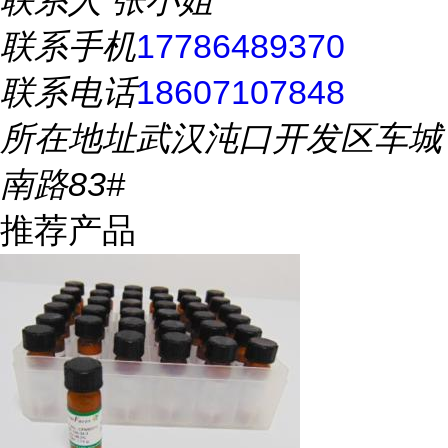
联系人
张小姐
联系手机
17786489370
联系电话
18607107848
所在地址
武汉沌口开发区车城
南路83#
推荐产品