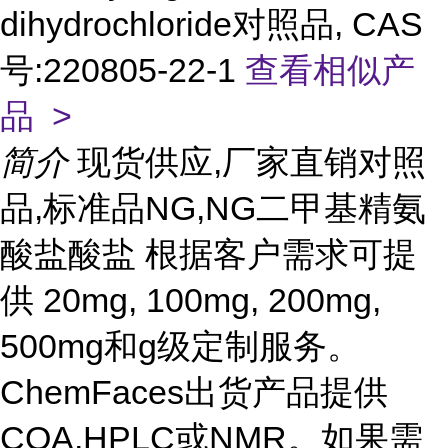
dihydrochloride对照品, CAS
号:220805-22-1
查看相似产
品 >
简介
现货供应,厂家直销对照
品,标准品NG,NG二甲基精氨
酸盐酸盐 根据客户需求可提
供 20mg, 100mg, 200mg,
500mg和g级定制服务。
ChemFaces出货产品提供
COA,HPLC或NMR。如果需