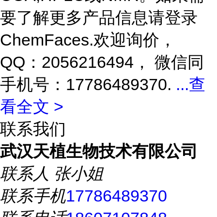
要了解更多产品信息请登录
ChemFaces
.欢迎询价，
QQ：2056216494， 微信同
手机号：17786489370.
...
查
看全文 >
联系我们
武汉天植生物技术有限公司
联系人
张小姐
联系手机
17786489370