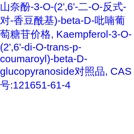
山奈酚-3-O-(2',6'-二-O-反式-
对-香豆酰基)-beta-D-吡喃葡
萄糖苷价格, Kaempferol-3-O-
(2',6'-di-O-trans-p-
coumaroyl)-beta-D-
glucopyranoside对照品, CAS
号:121651-61-4