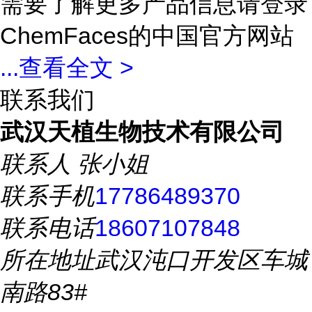
需要了解更多产品信息请登录
ChemFaces的中国官方网站
...
查看全文 >
联系我们
武汉天植生物技术有限公司
联系人
张小姐
联系手机
17786489370
联系电话
18607107848
所在地址
武汉沌口开发区车城
南路83#