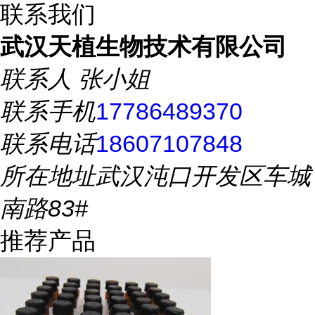
联系我们
武汉天植生物技术有限公司
联系人
张小姐
联系手机
17786489370
联系电话
18607107848
所在地址
武汉沌口开发区车城
南路83#
推荐产品