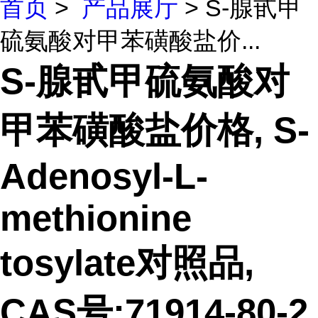
首页
>
产品展厅
> S-腺甙甲
硫氨酸对甲苯磺酸盐价...
S-腺甙甲硫氨酸对
甲苯磺酸盐价格, S-
Adenosyl-L-
methionine
tosylate对照品,
CAS号:71914-80-2