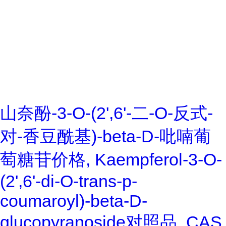
山奈酚-3-O-(2',6'-二-O-反式-
对-香豆酰基)-beta-D-吡喃葡
萄糖苷价格, Kaempferol-3-O-
(2',6'-di-O-trans-p-
coumaroyl)-beta-D-
glucopyranoside对照品, CAS