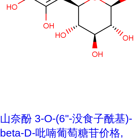
山奈酚 3-O-(6''-没食子酰基)-
beta-D-吡喃葡萄糖苷价格,