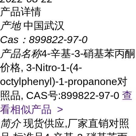
产品详情
产地
中国武汉
Cas：
899822-97-0
产品名称
4-辛基-3-硝基苯丙酮
价格, 3-Nitro-1-(4-
octylphenyl)-1-propanone对
照品, CAS号:899822-97-0
查
看相似产品 >
简介
现货供应,厂家直销对照