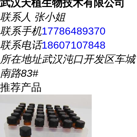
武汉天植生物技术有限公司
联系人
张小姐
联系手机
17786489370
联系电话
18607107848
所在地址
武汉沌口开发区车城
南路83#
推荐产品