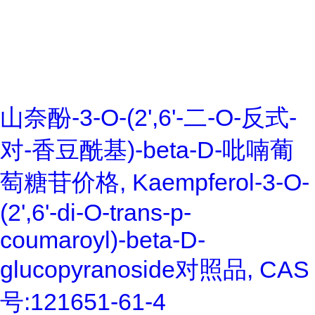
山奈酚-3-O-(2',6'-二-O-反式-
对-香豆酰基)-beta-D-吡喃葡
萄糖苷价格, Kaempferol-3-O-
(2',6'-di-O-trans-p-
coumaroyl)-beta-D-
glucopyranoside对照品, CAS
号:121651-61-4