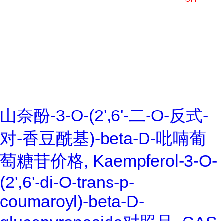
山奈酚-3-O-(2',6'-二-O-反式-
对-香豆酰基)-beta-D-吡喃葡
萄糖苷价格, Kaempferol-3-O-
(2',6'-di-O-trans-p-
coumaroyl)-beta-D-