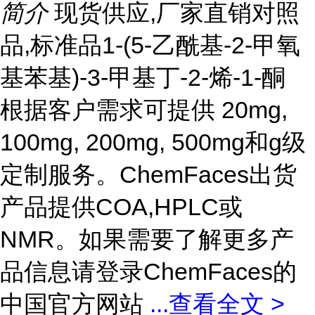
简介
现货供应,厂家直销对照
品,标准品1-(5-乙酰基-2-甲氧
基苯基)-3-甲基丁-2-烯-1-酮
根据客户需求可提供 20mg,
100mg, 200mg, 500mg和g级
定制服务。ChemFaces出货
产品提供COA,HPLC或
NMR。如果需要了解更多产
品信息请登录ChemFaces的
中国官方网站
...
查看全文 >