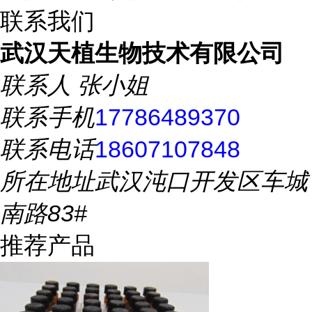
联系我们
武汉天植生物技术有限公司
联系人
张小姐
联系手机
17786489370
联系电话
18607107848
所在地址
武汉沌口开发区车城
南路83#
推荐产品