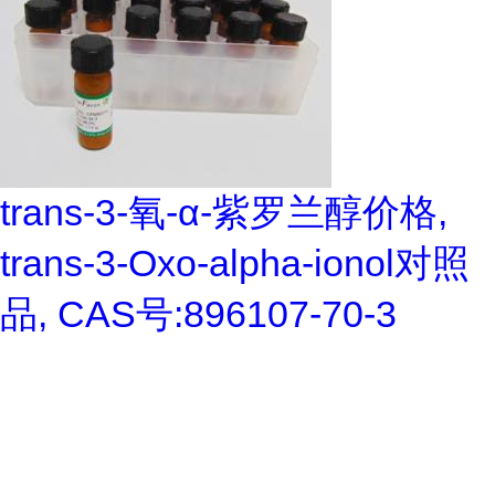
trans-3-氧-α-紫罗兰醇价格,
trans-3-Oxo-alpha-ionol对照
品, CAS号:896107-70-3