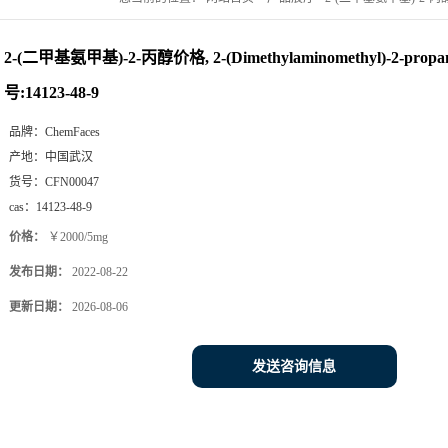
2-(二甲基氨甲基)-2-丙醇价格, 2-(Dimethylaminomethyl)-2-prop
号:14123-48-9
品牌：
ChemFaces
产地：
中国武汉
货号：
CFN00047
cas：
14123-48-9
价格：
￥2000/5mg
发布日期：
2022-08-22
更新日期：
2026-08-06
发送咨询信息