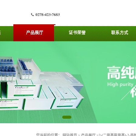
态
产品展厅
证书荣誉
联系方式
您当前的位置：
网站首页
>
产品展厅
>
2-(二甲基氨甲基)-2-丙醇价格,