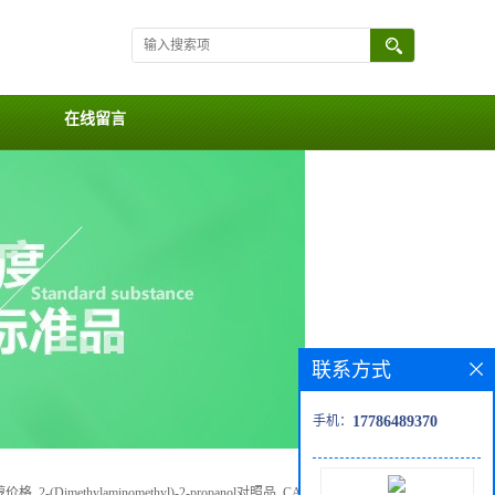
在线留言
联系方式
手机：
17786489370
 2-(Dimethylaminomethyl)-2-propanol对照品, CAS号:14123-48-9