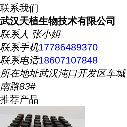
联系我们
武汉天植生物技术有限公司
联系人
张小姐
联系手机
17786489370
联系电话
18607107848
所在地址
武汉沌口开发区车城
南路83#
推荐产品