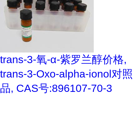
trans-3-氧-α-紫罗兰醇价格,
trans-3-Oxo-alpha-ionol对照
品, CAS号:896107-70-3