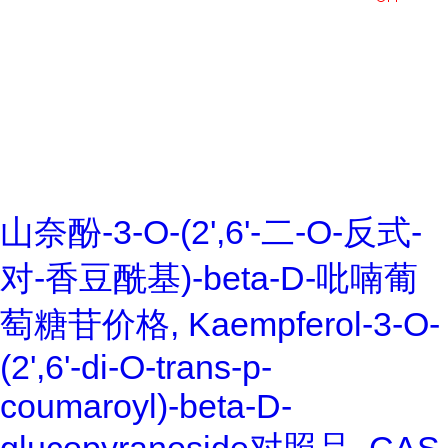
山奈酚-3-O-(2',6'-二-O-反式-
对-香豆酰基)-beta-D-吡喃葡
萄糖苷价格, Kaempferol-3-O-
(2',6'-di-O-trans-p-
coumaroyl)-beta-D-