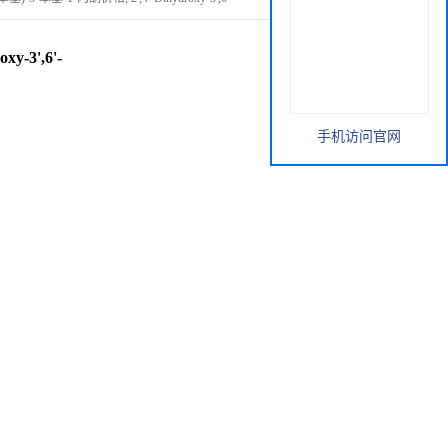
y-3',6'-
手机访问官网