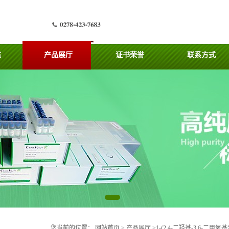
态
产品展厅
证书荣誉
联系方式
您当前的位置：
网站首页
>
产品展厅
>
1-(2,4-二羟基-3,6-二甲氧基苯基)