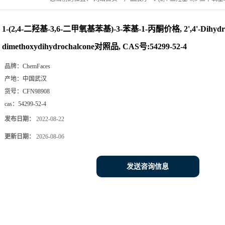
dimethoxydihydrochalcone对照品, CAS号:54299-52-4
1-(2,4-二羟基-3,6-二甲氧基苯基)-3-苯基-1-丙酮价格, 2',4'-Dihydrox
dimethoxydihydrochalcone对照品, CAS号:54299-52-4
品牌：
ChemFaces
产地：
中国武汉
货号：
CFN98908
cas：
54299-52-4
发布日期：
2022-08-22
更新日期：
2026-08-06
发送咨询信息