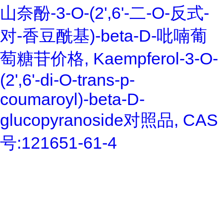
山奈酚-3-O-(2',6'-二-O-反式-
对-香豆酰基)-beta-D-吡喃葡
萄糖苷价格, Kaempferol-3-O-
(2',6'-di-O-trans-p-
coumaroyl)-beta-D-
glucopyranoside对照品, CAS
号:121651-61-4