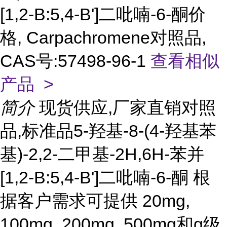
[1,2-B:5,4-B']二吡喃-6-酮价
格, Carpachromene对照品,
CAS号:57498-96-1
查看相似
产品 >
简介
现货供应,厂家直销对照
品,标准品5-羟基-8-(4-羟基苯
基)-2,2-二甲基-2H,6H-苯并
[1,2-B:5,4-B']二吡喃-6-酮 根
据客户需求可提供 20mg,
100mg, 200mg, 500mg和g级