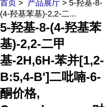
首页
>
产品展厅
> 5-羟基-8-
(4-羟基苯基)-2,2-二...
5-羟基-8-(4-羟基苯
基)-2,2-二甲
基-2H,6H-苯并[1,2-
B:5,4-B']二吡喃-6-
酮价格,