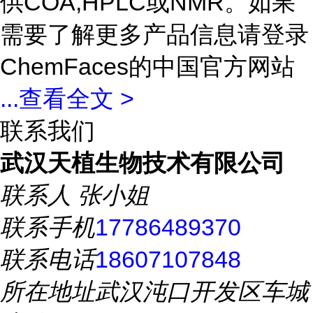
供COA,HPLC或NMR。如果
需要了解更多产品信息请登录
ChemFaces的中国官方网站
...
查看全文 >
联系我们
武汉天植生物技术有限公司
联系人
张小姐
联系手机
17786489370
联系电话
18607107848
所在地址
武汉沌口开发区车城