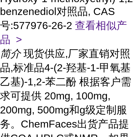
benzenediol对照品, CAS
号:577976-26-2
查看相似产
品 >
简介
现货供应,厂家直销对照
品,标准品4-(2-羟基-1-甲氧基
乙基)-1,2-苯二酚 根据客户需
求可提供 20mg, 100mg,
200mg, 500mg和g级定制服
务。ChemFaces出货产品提