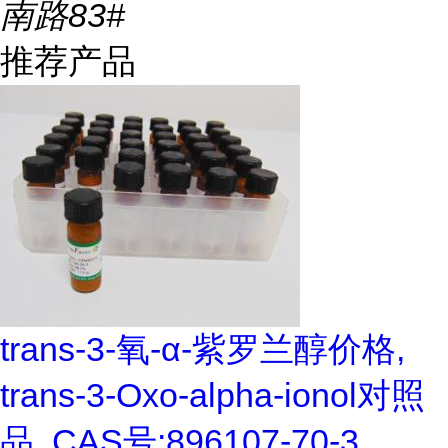
南路83#
推荐产品
trans-3-氧-α-紫罗兰醇价格,
trans-3-Oxo-alpha-ionol对照
品, CAS号:896107-70-3