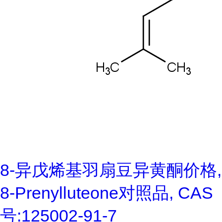
8-异戊烯基羽扇豆异黄酮价格,
8-Prenylluteone对照品, CAS
号:125002-91-7