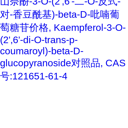
山奈酚-3-O-(2',6'-二-O-反式-
对-香豆酰基)-beta-D-吡喃葡
萄糖苷价格, Kaempferol-3-O-
(2',6'-di-O-trans-p-
coumaroyl)-beta-D-
glucopyranoside对照品, CAS
号:121651-61-4