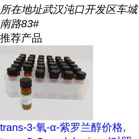
所在地址
武汉沌口开发区车城
南路83#
推荐产品
trans-3-氧-α-紫罗兰醇价格,