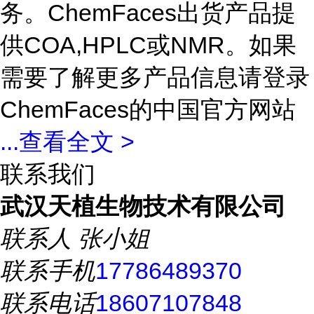
务。ChemFaces出货产品提
供COA,HPLC或NMR。如果
需要了解更多产品信息请登录
ChemFaces的中国官方网站
...
查看全文 >
联系我们
武汉天植生物技术有限公司
联系人
张小姐
联系手机
17786489370
联系电话
18607107848