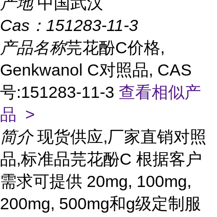
产地
中国武汉
Cas：
151283-11-3
产品名称
芫花酚C价格,
Genkwanol C对照品, CAS
号:151283-11-3
查看相似产
品 >
简介
现货供应,厂家直销对照
品,标准品芫花酚C 根据客户
需求可提供 20mg, 100mg,
200mg, 500mg和g级定制服