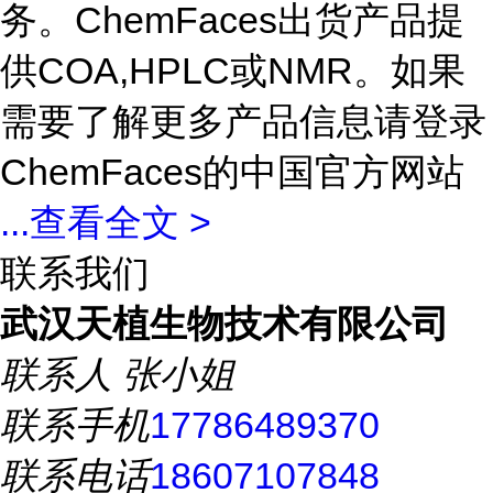
务。ChemFaces出货产品提
供COA,HPLC或NMR。如果
需要了解更多产品信息请登录
ChemFaces的中国官方网站
...
查看全文 >
联系我们
武汉天植生物技术有限公司
联系人
张小姐
联系手机
17786489370
联系电话
18607107848