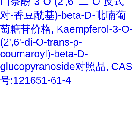
山奈酚-3-O-(2',6'-二-O-反式-
对-香豆酰基)-beta-D-吡喃葡
萄糖苷价格, Kaempferol-3-O-
(2',6'-di-O-trans-p-
coumaroyl)-beta-D-
glucopyranoside对照品, CAS
号:121651-61-4