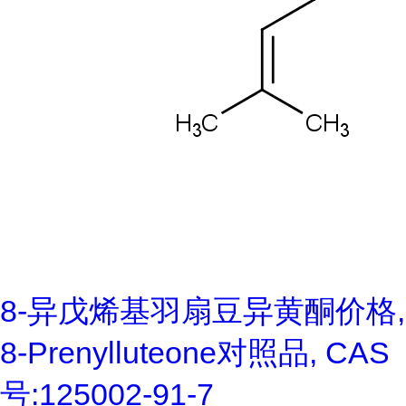
8-异戊烯基羽扇豆异黄酮价格,
8-Prenylluteone对照品, CAS
号:125002-91-7