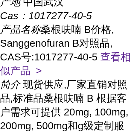
产地
中国武汉
Cas：
1017277-40-5
产品名称
桑根呋喃 B价格,
Sanggenofuran B对照品,
CAS号:1017277-40-5
查看相
似产品 >
简介
现货供应,厂家直销对照
品,标准品桑根呋喃 B 根据客
户需求可提供 20mg, 100mg,
200mg, 500mg和g级定制服