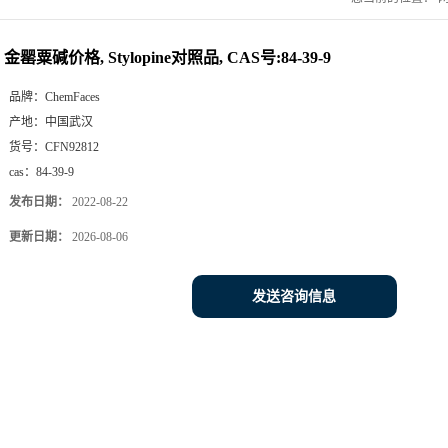
金罂粟碱价格, Stylopine对照品, CAS号:84-39-9
品牌：
ChemFaces
产地：
中国武汉
货号：
CFN92812
cas：
84-39-9
发布日期：
2022-08-22
更新日期：
2026-08-06
发送咨询信息