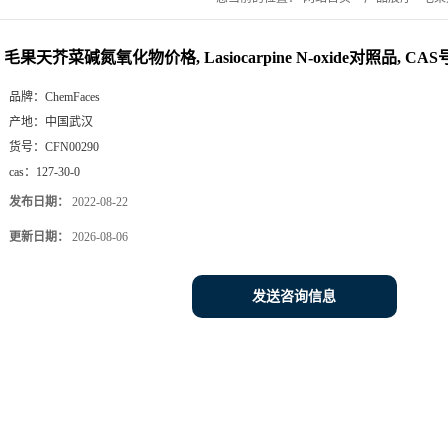
毛果天芥菜碱氮氧化物价格, Lasiocarpine N-oxide对照品, CAS号:1
品牌：
ChemFaces
产地：
中国武汉
货号：
CFN00290
cas：
127-30-0
发布日期：
2022-08-22
更新日期：
2026-08-06
发送咨询信息