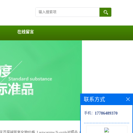
在线留言
联系方式
手机：
17786489370
芥菜碱氮氧化物价格, Lasiocarpine N-oxide对照品, CAS号:127-30-0