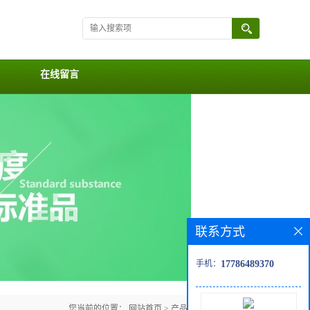
在线留言
联系方式
手机：
17786489370
您当前的位置：
网站首页
>
产品展厅
>
Alkaloids