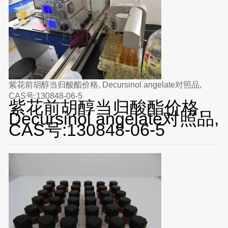
紫花前胡醇当归酸酯价格, Decursinol angelate对照品,
CAS号:130848-06-5
紫花前胡醇当归酸酯价格,
Decursinol angelate对照品,
CAS号:130848-06-5