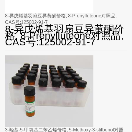
8-异戊烯基羽扇豆异黄酮价格, 8-Prenylluteone对照品,
CAS号:125002-91-7
8-异戊烯基羽扇豆异黄酮价
格, 8-Prenylluteone对照品,
CAS号:125002-91-7
3-羟基-5-甲氧基二苯乙烯价格, 5-Methoxy-3-stilbenol对照