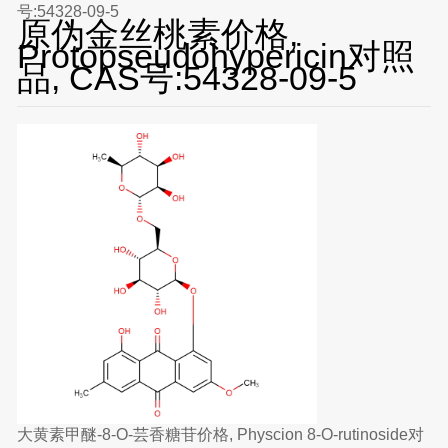
号:54328-09-5
原伪金丝桃素价格,
Protopseudohypericin对照
品, CAS号:54328-09-5
大黄素甲醚-8-O-芸香糖苷价格, Physcion 8-O-rutinoside对