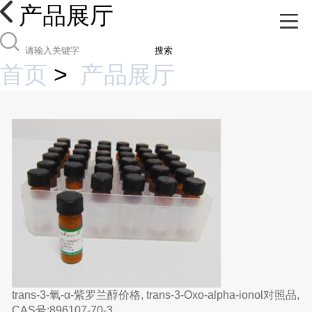
产品展厅
搜索
首页
>
产品展厅
trans-3-氧-α-紫罗兰醇价格, trans-3-Oxo-alpha-ionol对照品,
CAS号:896107-70-3