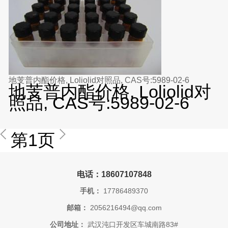
地芰普内酯价格, Loliolid对照品, CAS号:5989-02-6
地芰普内酯价格, Loliolid对
照品, CAS号:5989-02-6
第1页
电话：18607107848
手机：
17786489370
邮箱：
2056216494@qq.com
公司地址：
武汉沌口开发区车城南路83#