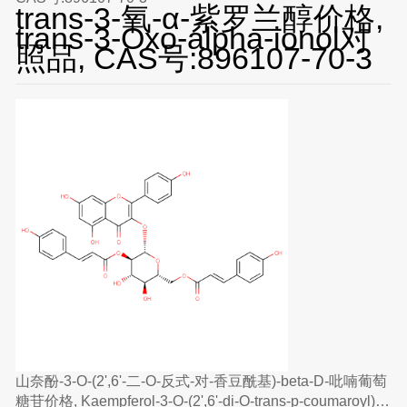
trans-3-氧-α-紫罗兰醇价格,
trans-3-Oxo-alpha-ionol对
照品, CAS号:896107-70-3
山奈酚-3-O-(2',6'-二-O-反式-对-香豆酰基)-beta-D-吡喃葡萄
糖苷价格, Kaempferol-3-O-(2',6'-di-O-trans-p-coumaroyl)-