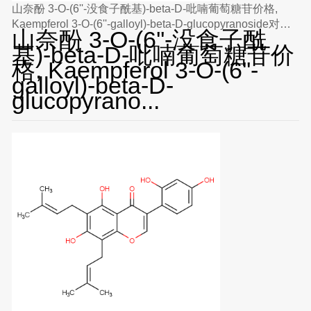
山奈酚 3-O-(6''-没食子酰基)-beta-D-吡喃葡萄糖苷价格,
Kaempferol 3-O-(6''-galloyl)-beta-D-glucopyranoside对照
山奈酚 3-O-(6''-没食子酰
品, CAS号:56317-05-6
基)-beta-D-吡喃葡萄糖苷价
格, Kaempferol 3-O-(6''-
galloyl)-beta-D-
glucopyrano...