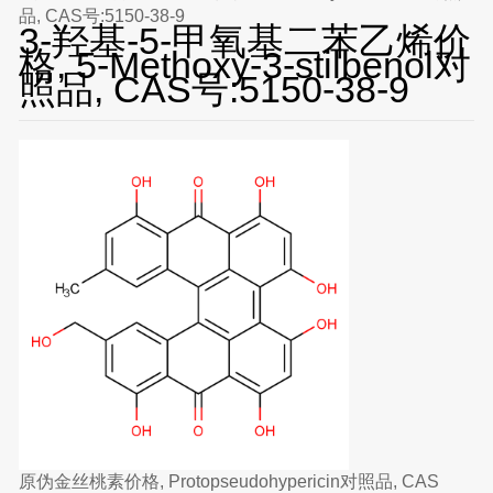
品, CAS号:5150-38-9
3-羟基-5-甲氧基二苯乙烯价
格, 5-Methoxy-3-stilbenol对
照品, CAS号:5150-38-9
原伪金丝桃素价格, Protopseudohypericin对照品, CAS