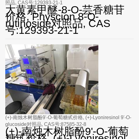
照品, CAS号:129393-21-1
大黄素甲醚-8-O-芸香糖苷
价格, Physcion 8-O-
rutinoside对照品, CAS
号:129393-21-1
(+)-南烛木树脂酚9'-O-葡萄糖甙价格, (+)-Lyoniresinol 9'-O-
glucoside对照品, CAS号:87585-32-8
(+)-南烛木树脂酚9'-O-葡萄
糖甙价格, (+)-Lyoniresinol